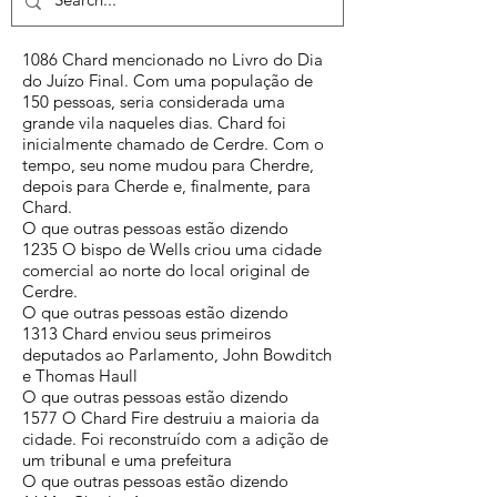
1086 Chard mencionado no Livro do Dia
do Juízo Final. Com uma população de
150 pessoas, seria considerada uma
grande vila naqueles dias. Chard foi
inicialmente chamado de Cerdre. Com o
tempo, seu nome mudou para Cherdre,
depois para Cherde e, finalmente, para
Chard.
O que outras pessoas estão dizendo
1235 O bispo de Wells criou uma cidade
comercial ao norte do local original de
Cerdre.
O que outras pessoas estão dizendo
1313 Chard enviou seus primeiros
deputados ao Parlamento, John Bowditch
e Thomas Haull
O que outras pessoas estão dizendo
1577 O Chard Fire destruiu a maioria da
cidade. Foi reconstruído com a adição de
um tribunal e uma prefeitura
O que outras pessoas estão dizendo