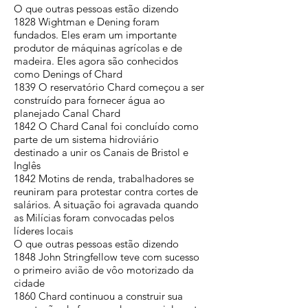
O que outras pessoas estão dizendo
1828 Wightman e Dening foram
fundados. Eles eram um importante
produtor de máquinas agrícolas e de
madeira. Eles agora são conhecidos
como Denings of Chard
1839 O reservatório Chard começou a ser
construído para fornecer água ao
planejado Canal Chard
1842 O Chard Canal foi concluído como
parte de um sistema hidroviário
destinado a unir os Canais de Bristol e
Inglês
1842 Motins de renda, trabalhadores se
reuniram para protestar contra cortes de
salários. A situação foi agravada quando
as Milícias foram convocadas pelos
líderes locais
O que outras pessoas estão dizendo
1848 John Stringfellow teve com sucesso
o primeiro avião de vôo motorizado da
cidade
1860 Chard continuou a construir sua