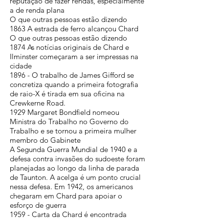
reputação de fazer rendas, especialmente
a de renda plana
O que outras pessoas estão dizendo
1863 A estrada de ferro alcançou Chard
O que outras pessoas estão dizendo
1874 As notícias originais de Chard e
Ilminster começaram a ser impressas na
cidade
1896 - O trabalho de James Gifford se
concretiza quando a primeira fotografia
de raio-X é tirada em sua oficina na
Crewkerne Road.
1929 Margaret Bondfield nomeou
Ministra do Trabalho no Governo do
Trabalho e se tornou a primeira mulher
membro do Gabinete
A Segunda Guerra Mundial de 1940 e a
defesa contra invasões do sudoeste foram
planejadas ao longo da linha de parada
de Taunton. A acelga é um ponto crucial
nessa defesa. Em 1942, os americanos
chegaram em Chard para apoiar o
esforço de guerra
1959 - Carta da Chard é encontrada