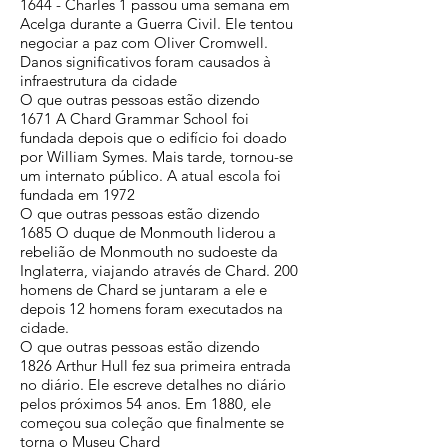
1644 - Charles 1 passou uma semana em
Acelga durante a Guerra Civil. Ele tentou
negociar a paz com Oliver Cromwell.
Danos significativos foram causados ​​à
infraestrutura da cidade
O que outras pessoas estão dizendo
1671 A Chard Grammar School foi
fundada depois que o edifício foi doado
por William Symes. Mais tarde, tornou-se
um internato público. A atual escola foi
fundada em 1972
O que outras pessoas estão dizendo
1685 O duque de Monmouth liderou a
rebelião de Monmouth no sudoeste da
Inglaterra, viajando através de Chard. 200
homens de Chard se juntaram a ele e
depois 12 homens foram executados na
cidade.
O que outras pessoas estão dizendo
1826 Arthur Hull fez sua primeira entrada
no diário. Ele escreve detalhes no diário
pelos próximos 54 anos. Em 1880, ele
começou sua coleção que finalmente se
torna o Museu Chard