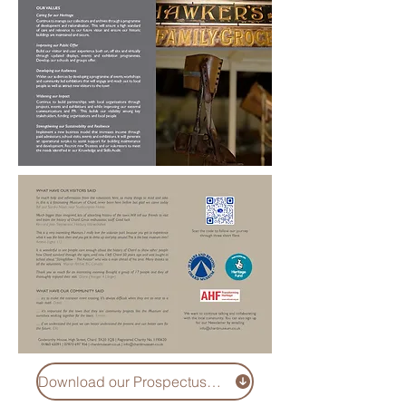
Download our Prospectus here