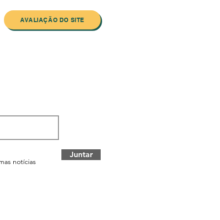
AVALIAÇÃO DO SITE
ewsletter
Juntar
mas notícias