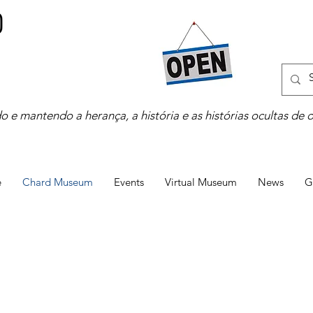
o e mantendo a herança, a história e as histórias ocultas de 
e
Chard Museum
Events
Virtual Museum
News
G