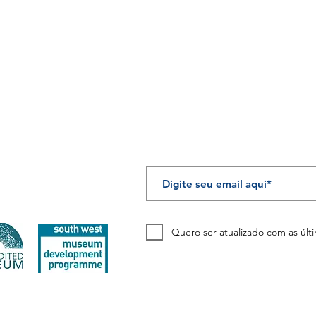
Assine a nossa n
Quero ser atualizado com as últi