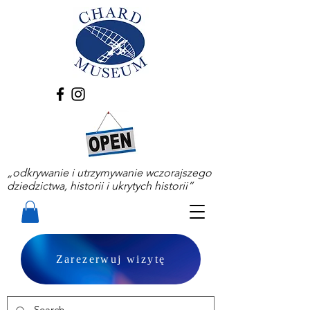
„odkrywanie i utrzymywanie wczorajszego
dziedzictwa, historii i ukrytych historii”
Zarezerwuj wizytę