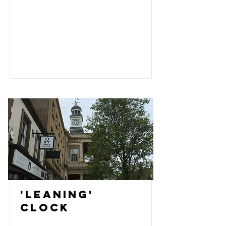
'Leaning'
Clock