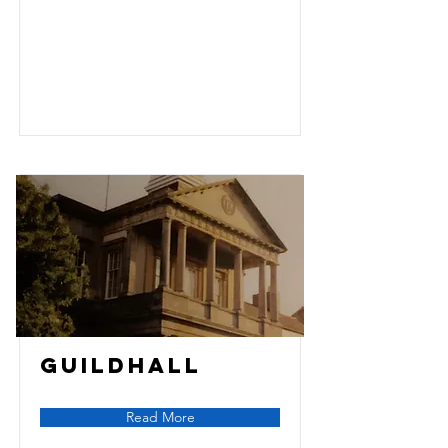
Guildhall
Read More