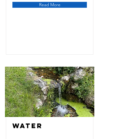
Read More
Water