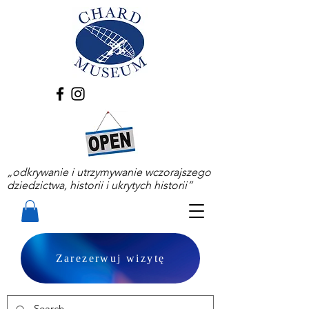
„odkrywanie i utrzymywanie wczorajszego
dziedzictwa, historii i ukrytych historii”
Zarezerwuj wizytę