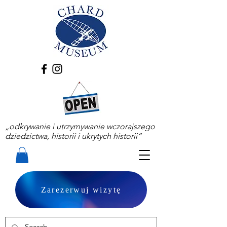
„odkrywanie i utrzymywanie wczorajszego
dziedzictwa, historii i ukrytych historii”
Zarezerwuj wizytę