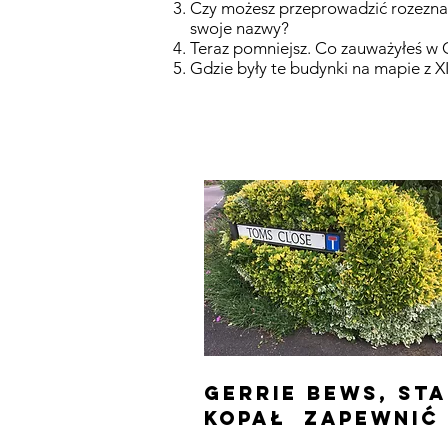
Czy możesz przeprowadzić rozeznan
swoje nazwy?
Teraz pomniejsz. Co zauważyłeś w Ch
Gdzie były te budynki na mapie z 
Gerrie bews, st
kopał zapewnić