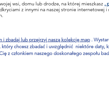
wojej wsi, domu lub drodze, na której mieszkasz
, 
kryciami z innymi na naszej stronie internetowej i
h.
i zbadaj lub przejrzyj naszą kolekcję map
. Wystar
który chcesz zbadać i uwzględnić niektóre daty, 
Cię z członkiem naszego doskonałego zespołu ba
treet, Chard, TA20 1QB