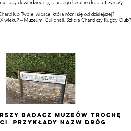
ie, aby dowiedzieć się, dlaczego lokalne drogi otrzymały
ard lub Twojej wiosce, która różni się od dzisiejszej?
XIX wieku? – Muzeum, Guildhall, Szkoła Chard czy Rugby Club
arszy badacz muzeów trochę
 ci przykłady nazw dróg