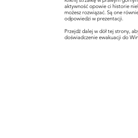
Kliknij strzałkę w prawym górny
aktywność opowie ci historie nie
możesz rozwiązać. Są one równi
odpowiedzi w prezentacji.
Przejdź dalej w dół tej strony,
doświadczenie ewakuacji do Wi