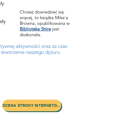
ły
Chcesz dowiedzieć się
więcej, to książka Mike'a
ały
Browna, opublikowana w
Biblioteka Shire
jest
doskonała.
tywnej aktywności oraz za czas
y stworzenie naszego dyżuru
OCENA STRONY INTERNETOWEJ