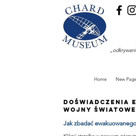
„odkrywanie
Home
New Pag
Doświadczenia 
wojny światowe
Jak zbadać ewakuowaneg