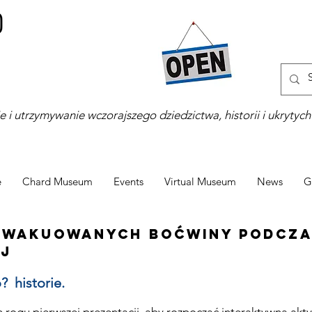
 i utrzymywanie wczorajszego dziedzictwa, historii i ukrytych 
e
Chard Museum
Events
Virtual Museum
News
G
ewakuowanych boćwiny podczas
j
o?
historie.