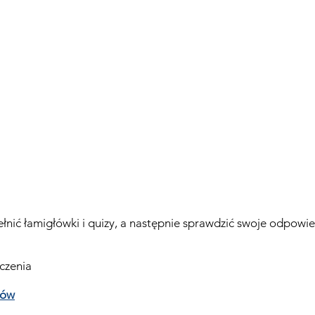
nić łamigłówki i quizy, a następnie sprawdzić swoje odpowie
iczenia
łów