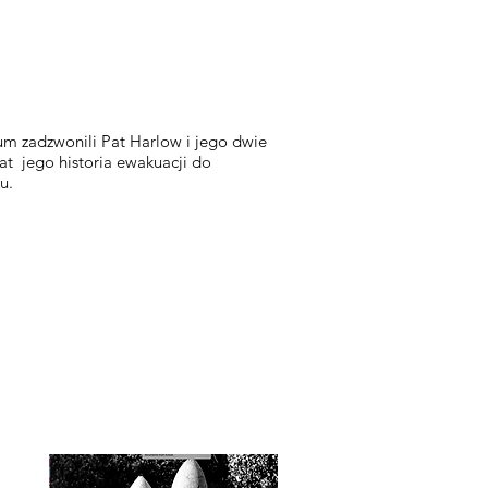
m zadzwonili Pat Harlow i jego dwie
at jego historia ewakuacji do
ku.