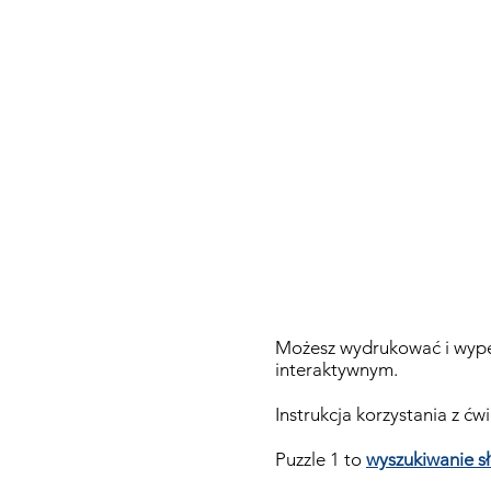
Możesz wydrukować i wypeł
interaktywnym.
Instrukcja korzystania z ćw
Puzzle 1 to
wyszukiwanie s